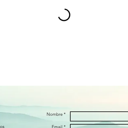
Nombre *
gos
Email *