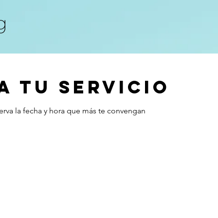
g
 tu servicio
serva la fecha y hora que más te convengan